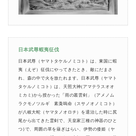
日本武尊蝦夷征伐
日本武尊（ヤマトタケルノミコト）は、東国に蝦
夷（えぞ）征伐にやってきたとき、敵にだまさ
れ、森の中で火を放たれます。日本武尊（ヤマト
タケルノミコト）は、天照大神(アマテラスオオ
ミカミ)から授かった「雨の叢雲剣」（アメノム
ラクモノツルギ 素戔嗚命（スサノオノミコト）
が八岐大蛇（ヤマタノオロチ）を退治した時に尻
尾から出てきた霊剣で、天皇家三種の神器のひと
つ}で、周囲の草を薙ぎはらい、伊勢の倭姫（ヤ