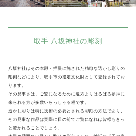
取手 八坂神社の彫刻
八坂神社はその本殿・拝殿に施された精緻な透かし彫りの
彫刻などにより、取手市の指定文化財として登録されてお
ります。
その見事さは、ご覧になるために遠方よりはるばる参拝に
来られる方が多数いらっしゃる程です。
透かし彫りは特に技術の必要とされる彫刻の方法であり、
その見事な作品は実際に目の前でご覧になれば皆様もきっ
と驚かれることでしょう。