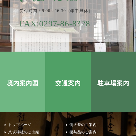
受付時間 / 9:00～16:30（年中無休）
FAX:0297-86-8328
境内案内図
交通案内
駐車場案内
トップページ
例大祭のご案内
八坂神社のご由緒
授与品のご案内