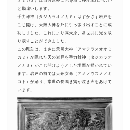
オミカミ）は自分以外に光を放つ神が現れたのか
と勘違いします。
手力雄神（タジカラオノカミ）はすかさず岩戸を
こじ開け、天照大神を外に引っ張り出すことに成
功しました。これにより高天原、常世共に光を取
り戻すことができました。
この彫刻は、まさに天照大神（アマテラスオオミ
カミ）が隠れた天の岩戸を手力雄神（タジカラオ
ノカミ）がこじ開けようとした場面が描かれてい
ます。岩戸の前では天鈿女命（アメノウズメノミ
コト）が踊り、常世の長鳴き鶏が泣き声をあげて
います。