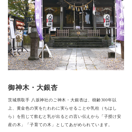
御神木・大銀杏
茨城県取手 八坂神社のご神木・大銀杏は、樹齢300年以
上、黄金色の実をたわわに実らせることや乳柱（ちはし
ら）を煎じて飲むと乳が出るとの言い伝えから「子授け安
産の木」「子育ての木」としてあがめられています。