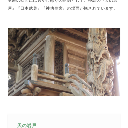
本殿の壁面には透かし彫りの彫刻として、神話の『天の岩
戸』『日本武尊』『神功皇宮』の場面が施されています。
天の岩戸