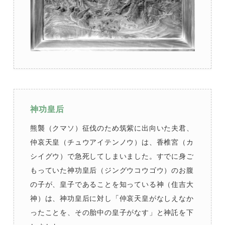
神功皇后
熊襲（クマソ）征伐のため筑紫に出向いた夫君、
仲哀天皇（チュウアイテンノウ）は、香椎宮（カ
シイグウ）で急死してしまいました。すでに身ご
もっていた神功皇后（ジングウコウゴウ）のお腹
の子が、皇子であることを知っている神（住吉大
神）は、神功皇后に対し「仲哀天皇がなしえなか
ったことを、その胎中の皇子がなす」と神託を下