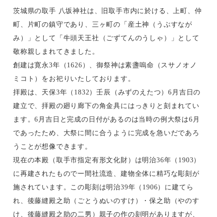
茨城県の取手 八坂神社は、旧取手市内に於ける、上町、仲
町、片町の鎮守であり、三ヶ町の「産土神（うぶすなが
み）」として「牛頭天王社（ごずてんのうしゃ）」として
敬称親しまれてきました。
創建は寛永3年（1626）、御祭神は素盞嗚命（スサノオノ
ミコト）をお祀りいたしております。
拝殿は、天保3年（1832）壬辰（みずのえたつ）6月吉日の
建立で、拝殿の廻り廊下の角金具にはっきりと刻まれてい
ます。6月吉日と完成の日付があるのは当時の例大祭は6月
であったため、大祭に間に合うように完成を急いだであろ
うことが想像できます。
現在の本殿（取手市指定有形文化財）は明治36年（1903）
に再建されたもので一間社流造、建物全体に精巧な彫刻が
施されています。この彫刻は明治39年（1906）に建てら
れ、後藤縫殿之助（ごとうぬいのすけ）・保之助（やのす
け、後藤縫殿之助の二男）親子の作の刻明がありますが、