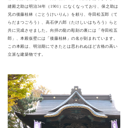
縫殿之助は明治34年（1901）になくなっており、保之助は
兄の後藤桂林（ごとうけいりん）を頼り、寺田松五郎（て
らだまつごろう）、高石伊八郎（たけしいはちろう）らと
共に完成させました。向拝の龍の彫刻の裏には「寺田松五
郎」、本殿仮壁には「後藤桂林」の名が刻まれています。
この本殿は、明治期にできたとは思われぬほど古格の高い
立派な建築物です。