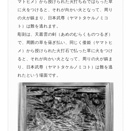
マトヒメ）から授けられた火打ち石ではらった草
に火をつけると、それが向かい火となって、周り
の火が鎮まり、日本武尊（ヤマトタケルノミコ
ト）は難を逃れます。
彫刻は、天叢雲の剣（あめのむらくものつるぎ）
で、周囲の草を薙ぎ払い、同じく倭姫（ヤマトヒ
メ）から授けられた火打石で払った草に火をつけ
ると、それが向かい火となって、周りの火が鎮ま
り、日本武尊（ヤマトタケルノミコト）は難を逃
れたという場面です。