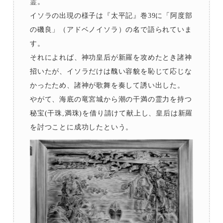
霊。
イソラの出現の様子は『太平記』巻39に「阿度部
の磯良」（アドベノイソラ）の名で語られていま
す。
それによれば、神功皇后が新羅を攻めたとき諸神
招いたが、イソラだけは醜い容貌を恥じて応じな
かったため、諸神が歌舞を奏して誘い出した。
やがて、海底の竜宮城から潮の干満の霊力を持つ
秘宝(干珠,満珠)を借り請けて献上し、皇后は新羅
を討つことに成功したという。