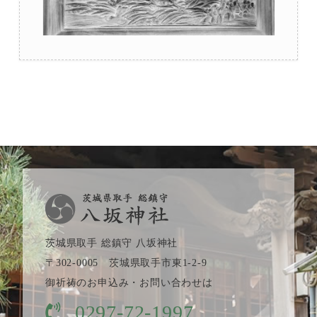
茨城県取手 総鎮守 八坂神社
〒302-0005 茨城県取手市東1-2-9
御祈祷のお申込み・お問い合わせは
0297-72-1997