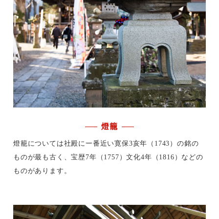
燈籠
燈籠については社殿に一番近い寛保3亥年（1743）の銘の
ものが最も古く、宝歴7年（1757）文化4年（1816）などの
ものがあります。