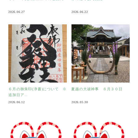
2026.06.27
2026.06.22
６月の御朱印(浄書)について ※
夏越の大祓神事 ６月３０日
追加日ア...
2026.06.12
2026.05.30