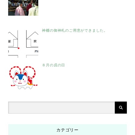
神棚の御神札のご用意ができました。
８月の戌の日
カテゴリー