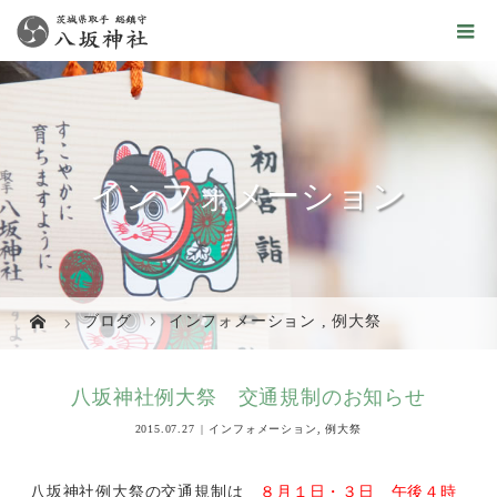
インフォメーション
ブログ
インフォメーション
,
例大祭
八坂神社例大祭 交通規制のお知らせ
2015.07.27
インフォメーション
,
例大祭
八坂神社例大祭の交通規制は
８月１日・３日
午後４時