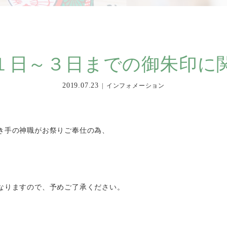
１日～３日までの御朱印に
2019.07.23
インフォメーション
き手の神職がお祭りご奉仕の為、
なりますので、予めご了承ください。