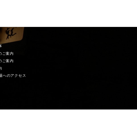
事
のご案内
のご案内
内
場へのアクセス