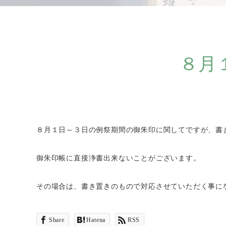
８月
８月１日～３日の例祭期間の御朱印に関してですが、書
御朱印帳に直接浄書出来ないことがございます。
その場合は、書き置きのもので対応させていただく事に
Share
Hatena
RSS