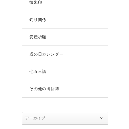
御朱印
釣り関係
安産祈願
戌の日カレンダー
七五三詣
その他の御祈祷