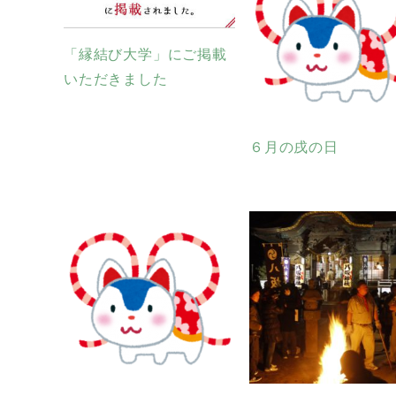
「縁結び大学」にご掲載
いただきました
６月の戌の日