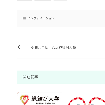
インフォメーション
令和元年度 八坂神社例大祭
関連記事