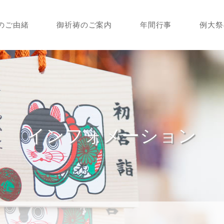
のご由緒
御祈祷のご案内
年間行事
例大祭
インフォメーション