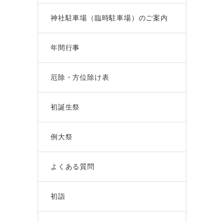
神社駐車場（臨時駐車場）のご案内
年間行事
厄除・方位除け表
初誕生祭
例大祭
よくある質問
初詣