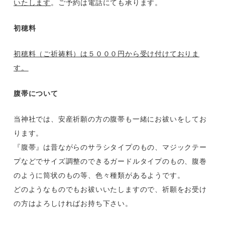
いたします
。ご予約は電話にても承ります。
初穂料
初穂料（ご祈祷料）は５０００円から受け付けておりま
す。
腹帯について
当神社では、安産祈願の方の腹帯も一緒にお祓いをしてお
ります。
『腹帯』は昔ながらのサラシタイプのもの、マジックテー
プなどでサイズ調整のできるガードルタイプのもの、腹巻
のように筒状のもの等、色々種類があるようです。
どのようなものでもお祓いいたしますので、祈願をお受け
の方はよろしければお持ち下さい。