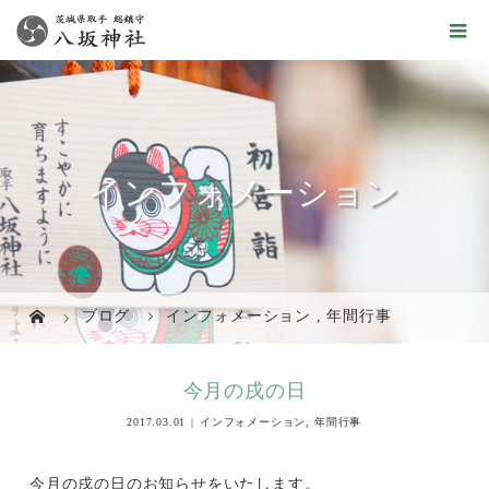
インフォメーション
ブログ
インフォメーション
,
年間行事
今月の戌の日
2017.03.01
インフォメーション
,
年間行事
今月の戌の日のお知らせをいたします。