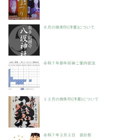
６月の御朱印(浄書)について
令和７年新年祈祷ご案内状況
１２月の御朱印(浄書)について
令和７年２月２日 節分祭