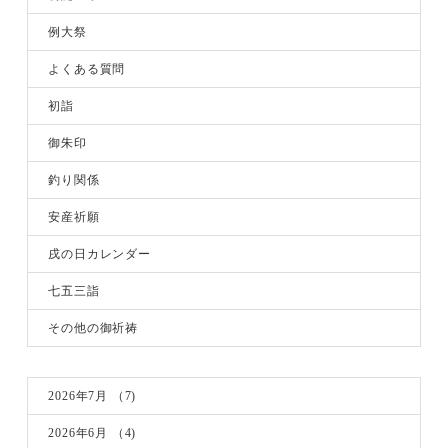
例大祭
よくある質問
初詣
御朱印
釣り関係
安産祈願
戌の日カレンダー
七五三詣
その他の御祈祷
2026年7月
（7)
2026年6月
（4)