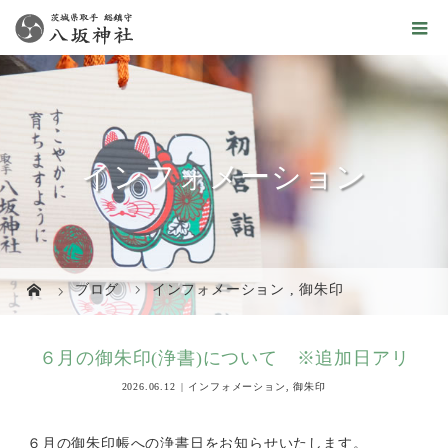
インフォメーション
ブログ
インフォメーション
,
御朱印
６月の御朱印(浄書)について ※追加日アリ
2026.06.12
インフォメーション
,
御朱印
６月の御朱印帳への浄書日をお知らせいたします。