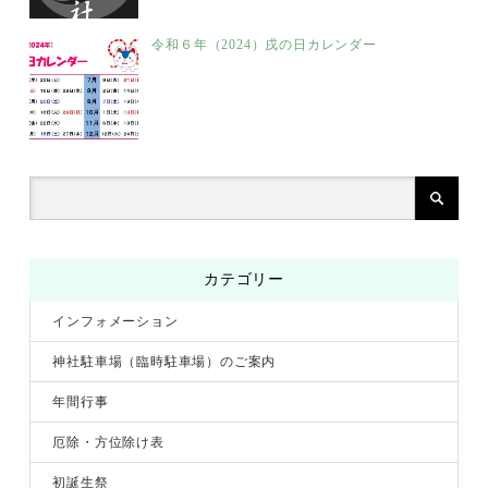
令和６年（2024）戌の日カレンダー
カテゴリー
インフォメーション
神社駐車場（臨時駐車場）のご案内
年間行事
厄除・方位除け表
初誕生祭