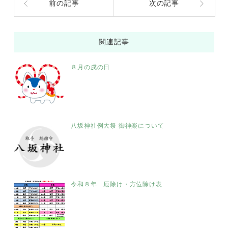
前の記事
次の記事
関連記事
８月の戌の日
八坂神社例大祭 御神楽について
令和８年 厄除け・方位除け表