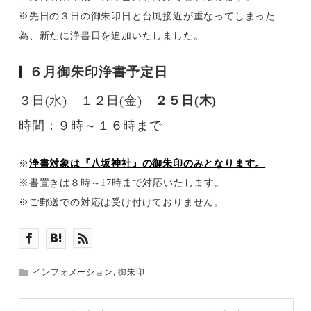
※先日の３日の御朱印日と台風接近が重なってしまった
為、新たに浄書日を追加いたしました。
６月御朱印浄書予定日
３
日(水) １２日(金)
２５日(木)
時間：９時～１６時まで
※
浄書対象は『八坂神社』の御朱印のみとなります。
※書置きは８時～17時まで対応いたします。
※ご郵送での対応は受け付けておりません。
インフォメーション
,
御朱印